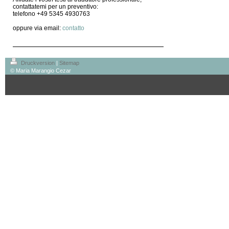
contattatemi per un preventivo:
telefono +49 5345 4930763
oppure via email:
contatto
Druckversion
|
Sitemap
© Maria Marangio Cezar