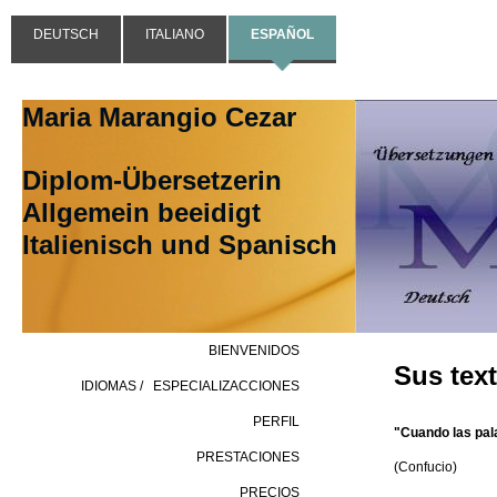
DEUTSCH
ITALIANO
ESPAÑOL
Maria Marangio Cezar
Diplom-Übersetzerin
Allgemein beeidigt
Italienisch und Spanisch
BIENVENIDOS
Sus tex
IDIOMAS /   ESPECIALIZACCIONES
PERFIL
"Cuando las pala
PRESTACIONES
(Confucio)
PRECIOS