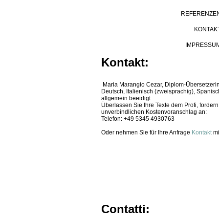
REFERENZE
KONTAK
IMPRESSU
Kontakt:
Maria Marangio Cezar, Diplom-Übersetzerin
Deutsch, Italienisch (zweisprachig), Spanisc
allgemein beeidigt
Überlassen Sie Ihre Texte dem Profi, fordern
unverbindlichen Kostenvoranschlag an:
Telefon: +49 5345 4930763
Oder nehmen Sie für Ihre Anfrage
Kontakt
mi
Contatti: