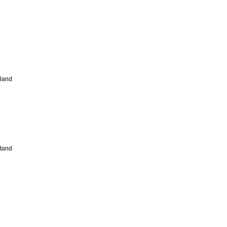
land
tand