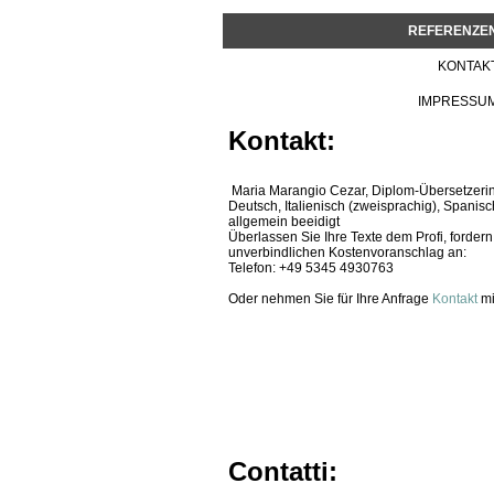
REFERENZE
KONTAK
IMPRESSU
Kontakt:
Maria Marangio Cezar, Diplom-Übersetzerin
Deutsch, Italienisch (zweisprachig), Spanisc
allgemein beeidigt
Überlassen Sie Ihre Texte dem Profi, fordern
unverbindlichen Kostenvoranschlag an:
Telefon: +49 5345 4930763
Oder nehmen Sie für Ihre Anfrage
Kontakt
mi
Contatti: