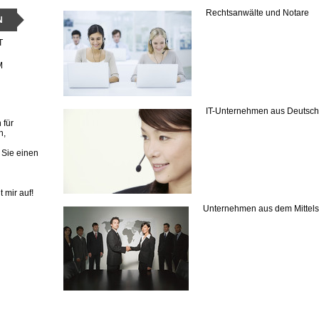
Rechtsanwälte und Notare
N
T
M
IT-Unternehmen aus Deutsch
 für
h,
 Sie einen
t mir auf!
Unternehmen aus dem Mittels