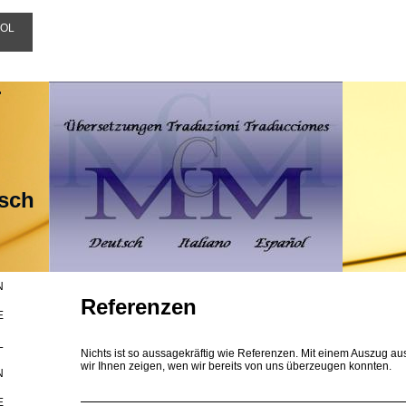
OL
r
isch
N
Referenzen
E
L
Nichts ist so aussagekräftig wie Referenzen. Mit einem Auszug a
wir Ihnen zeigen, wen wir bereits von uns überzeugen konnten.
N
E