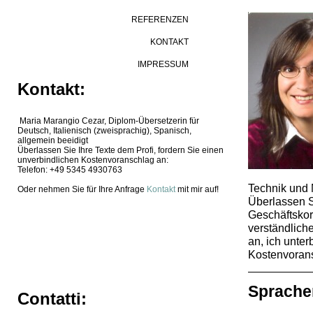
REFERENZEN
KONTAKT
IMPRESSUM
Kontakt:
Maria Marangio Cezar, Diplom-Übersetzerin für
Deutsch, Italienisch (zweisprachig), Spanisch,
allgemein beeidigt
Überlassen Sie Ihre Texte dem Profi, fordern Sie einen
unverbindlichen Kostenvoranschlag an:
Telefon: +49 5345 4930763
Technik und 
Oder nehmen Sie für Ihre Anfrage
Kontakt
mit mir auf!
Überlassen Si
Geschäftskor
verständlich
an, ich unter
Kostenvorans
Sprache
Contatti: